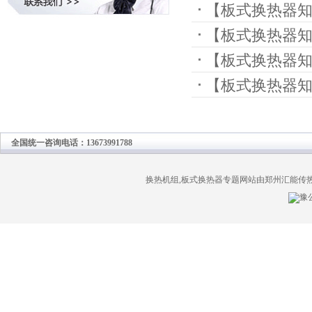
【
板式换热器
哪些讲究？
【
板式换热器
挑选
【
板式换热器
供了哪些优势
【
板式换热器
节之处
全国统一咨询电话：13673991788
换热机组,板式换热器专题网站由郑州汇能传
豫公