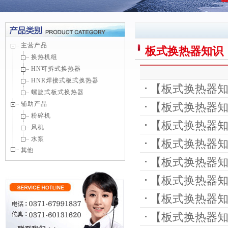
主营产品
板式换热器知识
换热机组
HN可拆式换热器
HNR焊接式板式换热器
【
板式换热器
螺旋式板式换热器
辅助产品
【
板式换热器
持续发展
粉碎机
【
板式换热器
供热
风机
水泵
【
板式换热器
其他
【
板式换热器
控换热
【
板式换热器
【
板式换热器
询价标准
【
板式换热器
方面的要求