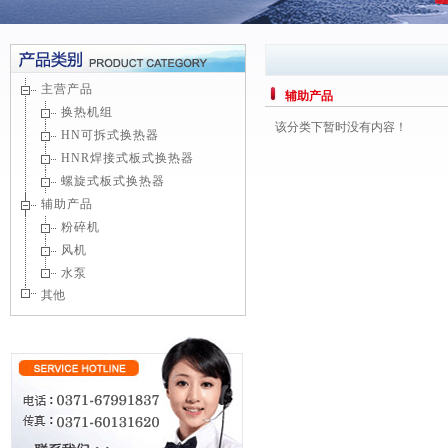
主营产品
辅助产品
换热机组
该分类下暂时没有内容！
HN可拆式换热器
HNR焊接式板式换热器
螺旋式板式换热器
辅助产品
粉碎机
风机
水泵
其他