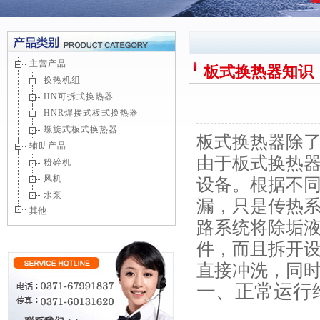
主营产品
板式换热器知识
换热机组
HN可拆式换热器
HNR焊接式板式换热器
螺旋式板式换热器
板式换热器除
辅助产品
由于板式换热
粉碎机
风机
设备。根据不
水泵
漏，只是传热
其他
路系统将除垢
件，而且拆开
直接冲洗，同
一、正常运行