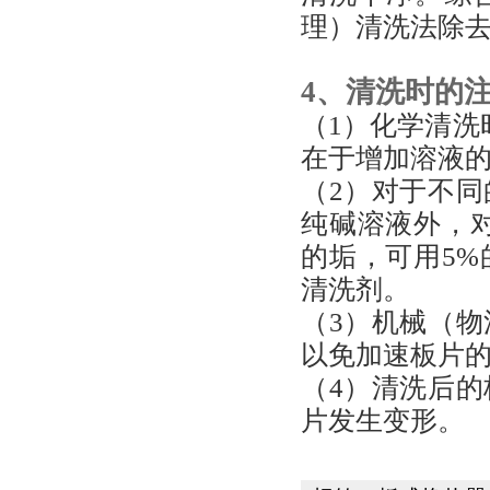
理）清洗法除
4、清洗时的
（1）化学清洗时
在于增加溶液
（2）对于不
纯碱溶液外，
的垢，可用5
清洗剂。
（3）机械（
以免加速板片
（4）清洗后
片发生变形。