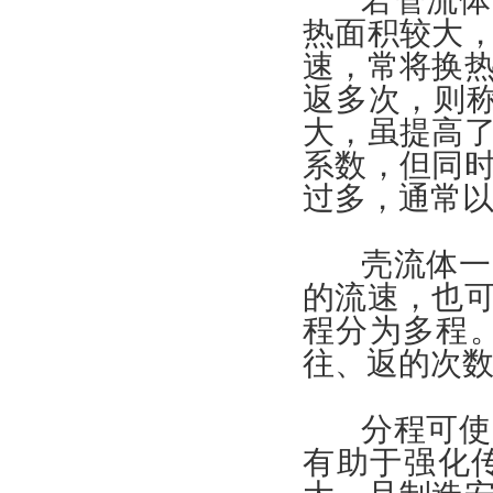
若管流体一
热面积较大
速，常将换
返多次，则称
大，虽提高
系数，但同
过多，通常以
壳流体一次
的流速，也
程分为多程
往、返的次
分程可使壳
有助于强化