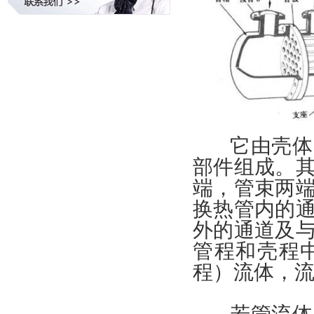
它由壳体、
部件组成。
端，管束两
换热管内的
外的通道及
管程和壳程
程）流体，