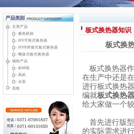
主营产品
板式换热器知识
换热机组
HN可拆式换热器
板式换
HNR焊接式板式换热器
螺旋式板式换热器
辅助产品
板式换热器作
粉碎机
风机
在生产中还是
水泵
进行板式换热
其他
编就
板式换热
给大家做一个
首先进行版型
的实际需求进