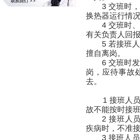
3 交班时，
换热器运行情
4 交班时、
有关负责人回
5 若接班人
擅自离岗。
6 交班时发
岗，应待事故
去。
1 接班人
故不能按时接
2 接班人员
疾病时，不准
3 接班人员