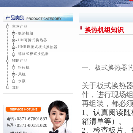
主营产品
换热机组知识
换热机组
HN可拆式换热器
HNR焊接式板式换热器
螺旋式板式换热器
辅助产品
一、板式换热器
粉碎机
风机
水泵
关于板式换热
其他
件，进行现场
再组装，都必
1、认真阅读
箱清单等）。
2、检查板片