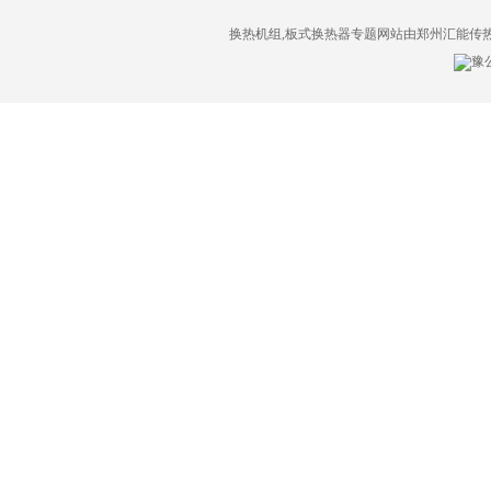
换热机组,板式换热器专题网站由郑州汇能传
豫公